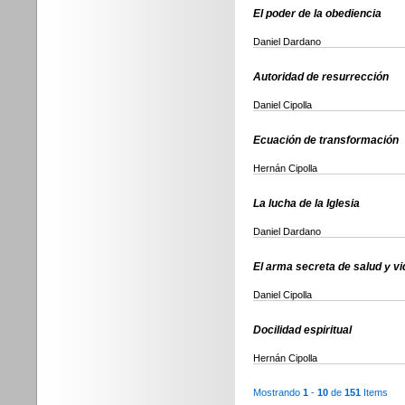
El poder de la obediencia
Daniel Dardano
Autoridad de resurrección
Daniel Cipolla
Ecuación de transformación
Hernán Cipolla
La lucha de la Iglesia
Daniel Dardano
El arma secreta de salud y vi
Daniel Cipolla
Docilidad espiritual
Hernán Cipolla
Mostrando
1
-
10
de
151
Items