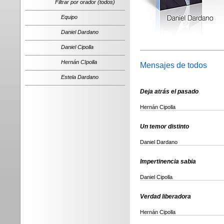
Filtrar por orador (todos)
Equipo
Daniel Dardano
Daniel Cipolla
Hernán CIpolla
Mensajes de todos
Estela Dardano
Deja atrás el pasado
Hernán Cipolla
Un temor distinto
Daniel Dardano
Impertinencia sabia
Daniel Cipolla
Verdad liberadora
Hernán Cipolla