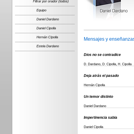
Filtrar por orador (todos)
Equipo
Daniel Dardano
Daniel Cipolla
Hernán CIpolla
Mensajes y enseñanzas
Estela Dardano
Dios no se contradice
D. Dardano, D. Cipolla, H. Cipolla
Deja atrás el pasado
Hernán Cipolla
Un temor distinto
Daniel Dardano
Impertinencia sabia
Daniel Cipolla