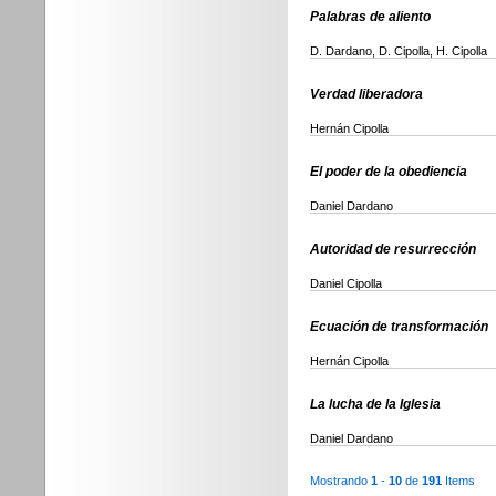
Palabras de aliento
D. Dardano, D. Cipolla, H. Cipolla
Verdad liberadora
Hernán Cipolla
El poder de la obediencia
Daniel Dardano
Autoridad de resurrección
Daniel Cipolla
Ecuación de transformación
Hernán Cipolla
La lucha de la Iglesia
Daniel Dardano
Mostrando
1
-
10
de
191
Items