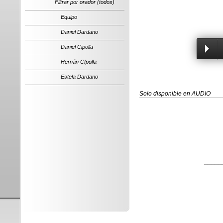
Filtrar por orador (todos)
Equipo
Daniel Dardano
Daniel Cipolla
Hernán CIpolla
Estela Dardano
Solo disponible en AUDIO
_____